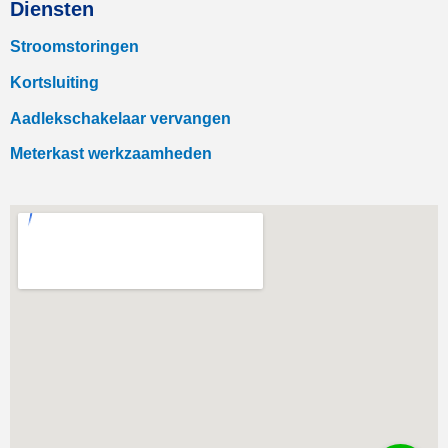
Diensten
Stroomstoringen
Kortsluiting
Aadlekschakelaar vervangen
Meterkast werkzaamheden