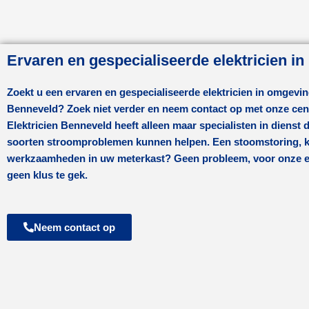
Ervaren en gespecialiseerde elektricien i
Zoekt u een ervaren en gespecialiseerde elektricien in omgevi
Benneveld
? Zoek niet verder en neem contact op met onze cent
Elektricien Benneveld
heeft alleen maar specialisten in dienst di
soorten stroomproblemen kunnen helpen. Een stoomstoring, ko
werkzaamheden in uw meterkast? Geen probleem, voor onze ele
geen klus te gek.
Neem contact op