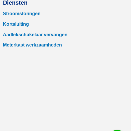
Diensten
Stroomstoringen
Kortsluiting
Aadlekschakelaar vervangen
Meterkast werkzaamheden