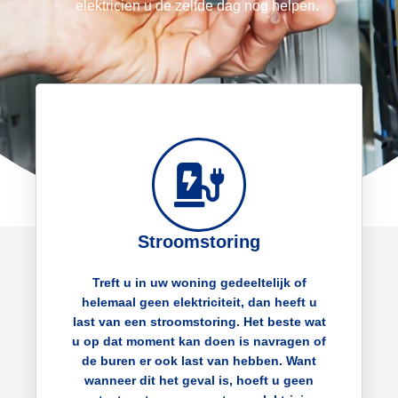
elektricien u de zelfde dag nog helpen.
Stroomstoring
Treft u in uw woning gedeeltelijk of
helemaal geen elektriciteit, dan heeft u
last van een stroomstoring. Het beste wat
u op dat moment kan doen is navragen of
de buren er ook last van hebben. Want
wanneer dit het geval is, hoeft u geen