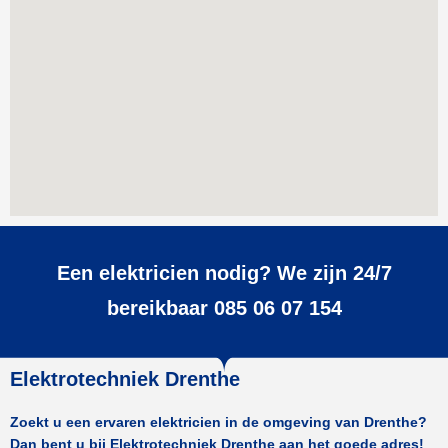
Een elektricien nodig? We zijn 24/7
bereikbaar 085 06 07 154
Elektrotechniek Drenthe
Zoekt u een ervaren elektricien in de omgeving van Drenthe?
Dan bent u bij Elektrotechniek Drenthe aan het goede adres!