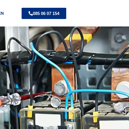
085 06 07 154
EN