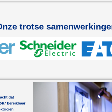
Onze trotse samenwerkinge
acht dat
24/7 bereikbaar
ktricien