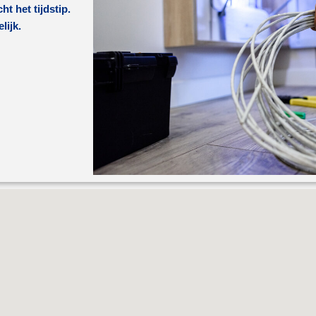
t het tijdstip.
lijk.