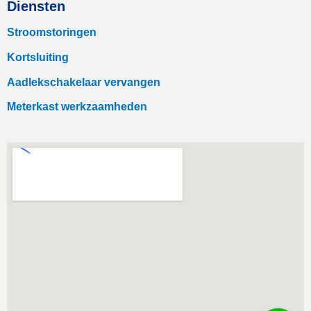
Diensten
Stroomstoringen
Kortsluiting
Aadlekschakelaar vervangen
Meterkast werkzaamheden