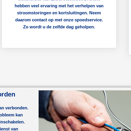
hebben veel ervaring met het verhelpen van
stroomstoringen en kortsluitingen. Neem
daarom contact op met onze spoedservice.
Zo wordt u de zelfde dag geholpen.
orden
aan verbonden.
probleem kan
 inschakelen.
ienst van