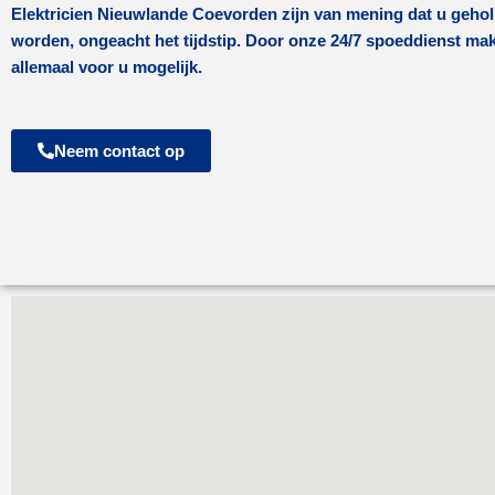
Elektricien
Nieuwlande Coevorden
zijn van mening dat u geho
worden, ongeacht het tijdstip. Door onze 24/7 spoeddienst ma
allemaal voor u mogelijk.
Neem contact op