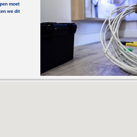
lpen moet
ken we dit