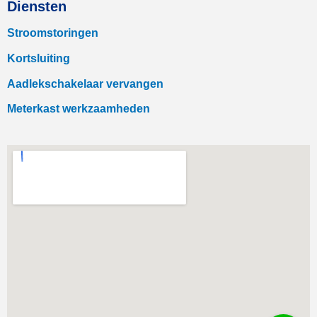
Diensten
Stroomstoringen
Kortsluiting
Aadlekschakelaar vervangen
Meterkast werkzaamheden