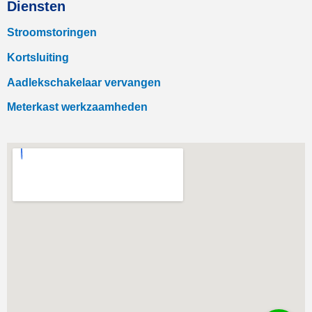
Diensten
Stroomstoringen
Kortsluiting
Aadlekschakelaar vervangen
Meterkast werkzaamheden