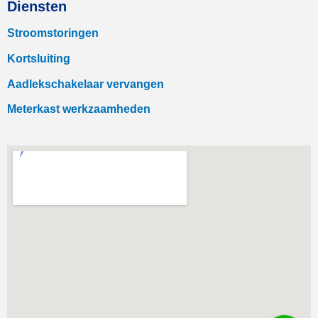
Diensten
Stroomstoringen
Kortsluiting
Aadlekschakelaar vervangen
Meterkast werkzaamheden