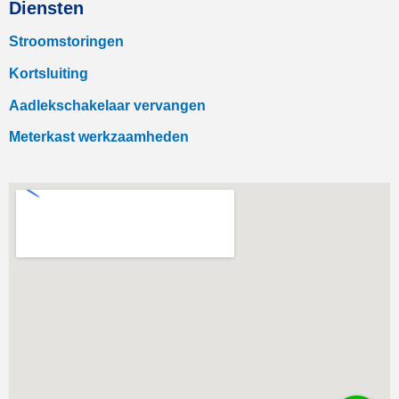
Diensten
Stroomstoringen
Kortsluiting
Aadlekschakelaar vervangen
Meterkast werkzaamheden