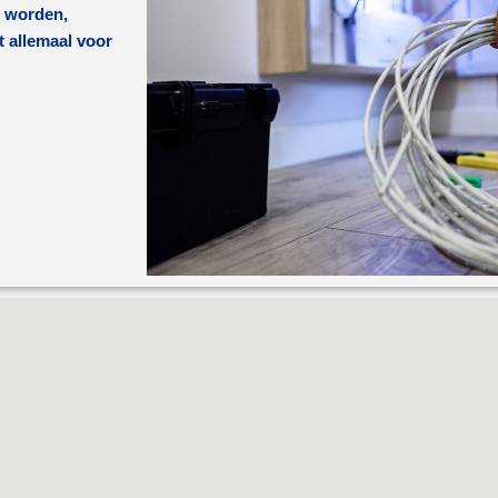
t worden,
t allemaal voor