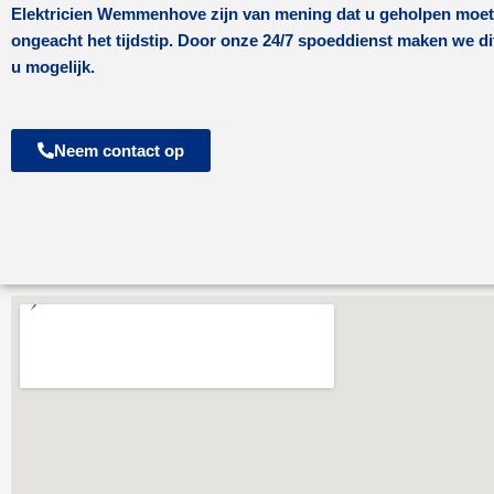
Elektricien
Wemmenhove
zijn van mening dat u geholpen moe
ongeacht het tijdstip. Door onze 24/7 spoeddienst maken we di
u mogelijk.
Neem contact op