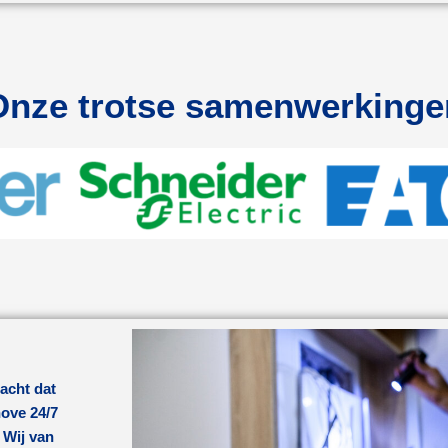
Onze trotse samenwerkinge
acht dat
ove
24/7
 Wij van